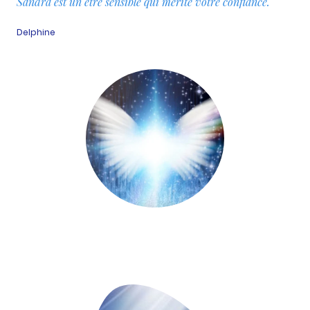
Sandra est un être sensible qui mérite votre confiance.
Delphine